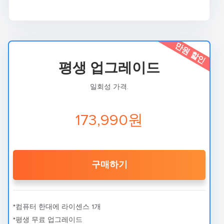
만원 할인
평생 업그레이드
일회성 가격.
173,990원
구매하기
*컴퓨터 한대에 라이센스 1개
*평생 무료 업그레이드