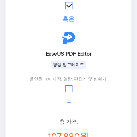
혹은

EaseUS PDF Editor
평생 업그레이드
올인원 PDF 제작, 열람, 편집기 및 변환기.
=
총 가격:
107,880원