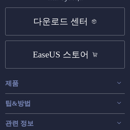
다운로드 센터
EaseUS 스토어
제품
데이터 복구
팁&방법
파티션 관리
컴퓨터 데이터 복구 팁
관련 정보
스크린 레코더