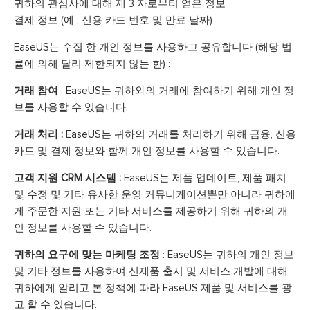
귀하의 관심사에 대해 제 3 자로부터 얻은 정보
결제 정보 (예 : 신용 카드 번호 및 만료 날짜)
EaseUS는 수집 한 개인 정보를 사용하고 공유합니다 (해당 법
률에 의해 달리 제한되지 않는 한) :
거래 참여
: EaseUS는 귀하와의 거래에 참여하기 위해 개인 정
보를 사용할 수 있습니다.
거래 처리 :
EaseUS는 귀하의 거래를 처리하기 위해 금융, 신용
카드 및 결제 정보와 함께 개인 정보를 사용할 수 있습니다.
고객 지원 CRM 시스템 :
EaseUS는 제품 업데이트, 제품 패치
및 수정 및 기타 유사한 운영 커뮤니케이션뿐만 아니라 귀하에
게 주문한 지원 또는 기타 서비스를 제공하기 위해 귀하의 개
인 정보를 사용할 수 있습니다.
귀하의 요구에 맞는 마케팅 조정
: EaseUS는 귀하의 개인 정보
및 기타 정보를 사용하여 신제품 출시 및 서비스 개발에 대해
귀하에게 알리고 본 정책에 따라 EaseUS 제품 및 서비스를 광
고 할 수 있습니다.