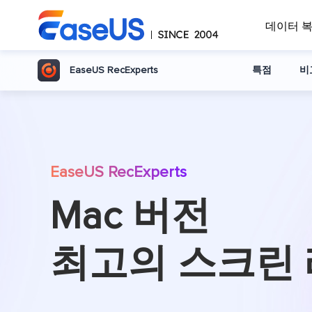
데이터 
특점
비
EaseUS RecExperts
EaseUS RecExperts
Mac 버전
최고의 스크린