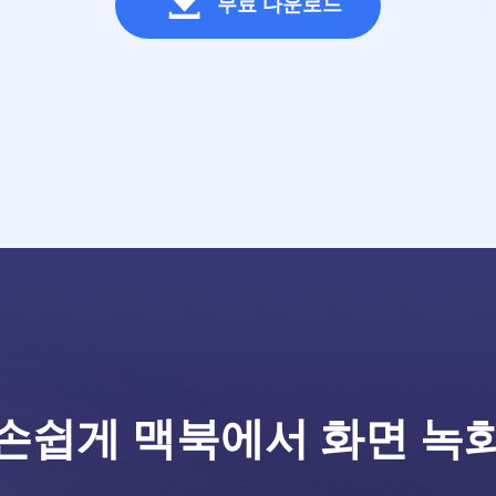

무료 다운로드
손쉽게 맥북에서 화면 녹