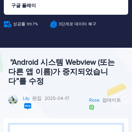
구글 플레이


성공률 99.7%
3단계로 데이터 복구
"Android 시스템 Webview (또는
다른 앱 이름)가 중지되었습니
다”를 수정
Lily
편집
2025-04-17
Rose
업데이트
