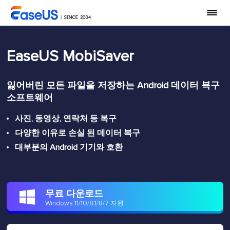
EaseUS MobiSaver
잃어버린 모든 파일을 저장하는 Android 데이터 복구
소프트웨어
사진, 동영상, 연락처 등 복구
다양한 이유로 손실 된 데이터 복구
대부분의 Android 기기와 호환
무료 다운로드

Windows 11/10/8.1/8/7 지원