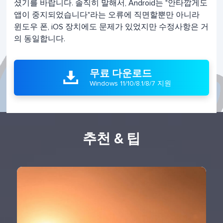
셨기를 바랍니다. 솔직히 말해서, Android는 "안타깝게도
앱이 중지되었습니다"라는 오류에 직면할뿐만 아니라
윈도우 폰, iOS 장치에도 문제가 있었지만 수정사항은 거
의 동일합니다.
무료 다운로드

Windows 11/10/8.1/8/7 지원
추천 & 팁