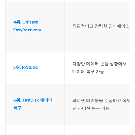
4위. OnTrack
직관적이고 강력한 인터페이스
EasyRecovery
다양한 데이터 손실 상황에서
5위. R-Studio
데이터 복구 가능
6위. TestDisk 데이터
파티션 테이블을 수정하고 삭제
복구
된 파티션 복구 가능