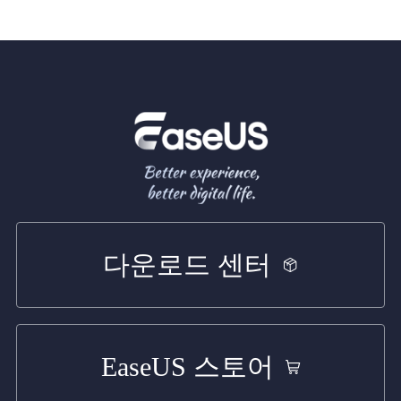
다운로드 센터
EaseUS 스토어