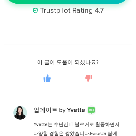

Trustpilot Rating 4.7
이 글이 도움이 되셨나요?
업데이트 by
Yvette
Yvette는 수년간 IT 블로거로 활동하면서
다양함 경험은 쌓았습니다.EaseUS 팀에