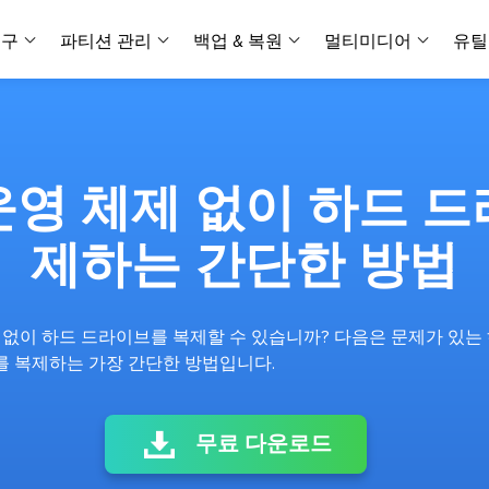
복구
파티션 관리
백업 & 복원
멀티미디어
유틸
데이터 전송
스크린 캡쳐
데이터 복구 마법사 Windows
파티션 마스터 Windows
Todo PCTrans
투두 백업 개인버전
데이터 복구 
P
아
버전 선택
iOS기기
PC 버전
Windows 데이터 복구
개인 디스크 관리 툴
PC 간 데이터 전송
개인 백업 솔루션
Rec
데이터 복구 
P
아
데이터 복구 
데이터 복구 
손상된 동영상
파일 관리
s 운영 체제 없이 하드 
비디
데이터 복구 마법사 Mac
파티션 마스터 Mac
AppMove
투두 백업 기업버전
데이터 복구
P
데이터 복구 
데이터 복구 
손상된 사진 
Mac 데이터 복구
Mac 디스크 관리 도구
로컬 디스크 간에 앱 전송
워크스테이션 및 서버 
아이폰 도구
제하는 간단한 방법
스
데이터 복구
손상된 파일 
무료
Android기기
기타 제품
MobiSaver (iOS & Android)
파티션 마스터 기업
무비무버
투두 백업 테크니션
모바일 데이터 복구
비지니스 디스크 관리 최적화 프로그램
iPhone 데이터 전송
비지니스 백업 솔루션
복구 유형
온라인 도구
데이터 복구 
온
S 없이 하드 드라이브를 복제할 수 있습니까? 다음은 문제가 있
온라
중앙 집중식 솔루션
파티션 복구
디스크 복제
ChatTrans
이브를 복제하는 가장 간단한 방법입니다.
휴지통 비우기
데이터 복구 
온라인 동영상
잃어버린 파티션 복구하기
HDD/SSD 복제 프로그램
간편한 전송 백업 및 복원 도구
비디오 툴깃
중앙 관리 콘솔
SD 카드 데
데이터 복구 A
온리인 사진 
중앙 집중식 백업 전략
AI 복원
AI-Powered
OS2Go
무료 다운로드
비
USB 데이터 
온리인 파일 
Windows To Go 제작자
손상된 동영상, 사진 및 파일 복구
간편
시스템 배포