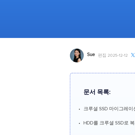
Sue

편집 2025-12-12
문서 목록:
크루셜 SSD 마이그레이
HDD를 크루셜 SSD로 