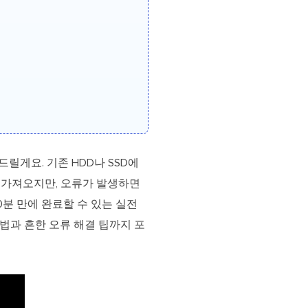
게요. 기존 HDD나 SSD에
장을 가져오지만, 오류가 발생하면
0분 만에 완료할 수 있는 실전
 방법과 흔한 오류 해결 팁까지 포