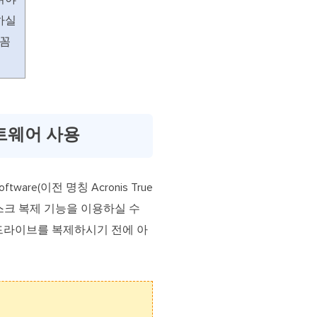
하실
꼼꼼
 소프트웨어 사용
tware(이전 명칭 Acronis True
서 디스크 복제 기능을 이용하실 수
스크 드라이브를 복제하시기 전에 아