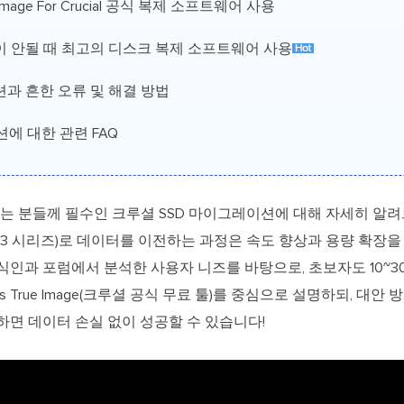
e Image For Crucial 공식 복제 소프트웨어 사용
 작동이 안될 때 최고의 디스크 복제 소프트웨어 사용
레이션과 흔한 오류 및 해결 방법
에 대한 관련 FAQ
 분들께 필수인 크루셜 SSD 마이그레이션에 대해 자세히 알려드릴
00, P3 시리즈)로 데이터를 이전하는 과정은 속도 향상과 용량 확
식인과 포럼에서 분석한 사용자 니즈를 바탕으로, 초보자도 10~3
s True Image(크루셜 공식 무료 툴)를 중심으로 설명하되, 대안
하면 데이터 손실 없이 성공할 수 있습니다!