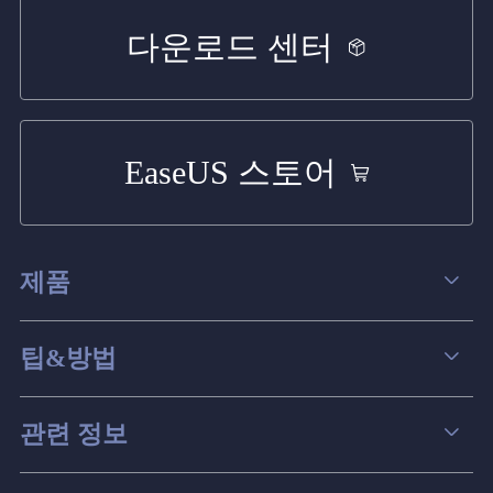
다운로드 센터
EaseUS 스토어
제품
데이터 복구
팁&방법
파티션 관리
컴퓨터 데이터 복구 팁
관련 정보
스크린 레코더
맥 데이터 복구 팁