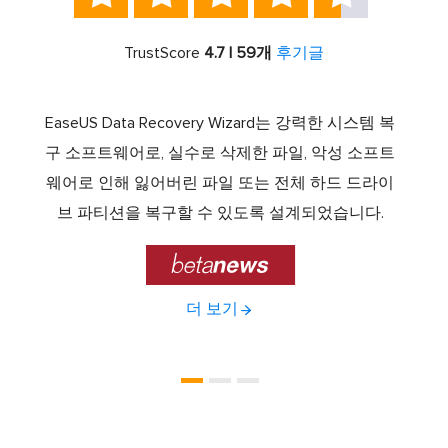
TrustScore
4.7 | 59개
후기글
서 최고
EaseUS Data Recovery Wizard는 강력한 시스템 복
이전보
램 중
구 소프트웨어로, 실수로 삭제한 파일, 악성 소프트
크 기
 드라
웨어로 인해 잃어버린 파일 또는 전체 하드 드라이
에서 E
기능을
브 파티션을 복구할 수 있도록 설계되었습니다.

더 보기