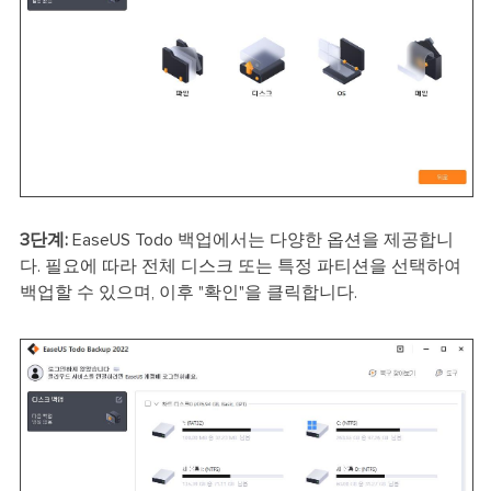
3단계:
EaseUS Todo 백업에서는 다양한 옵션을 제공합니
다. 필요에 따라 전체 디스크 또는 특정 파티션을 선택하여
백업할 수 있으며, 이후 "확인"을 클릭합니다.