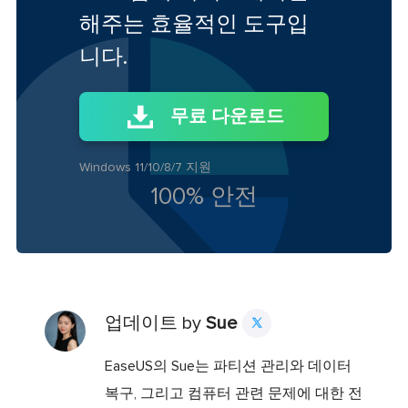
해주는 효율적인 도구입
니다.
무료 다운로드
Windows 11/10/8/7 지원
100% 안전
업데이트 by
Sue

EaseUS의 Sue는 파티션 관리와 데이터
복구, 그리고 컴퓨터 관련 문제에 대한 전