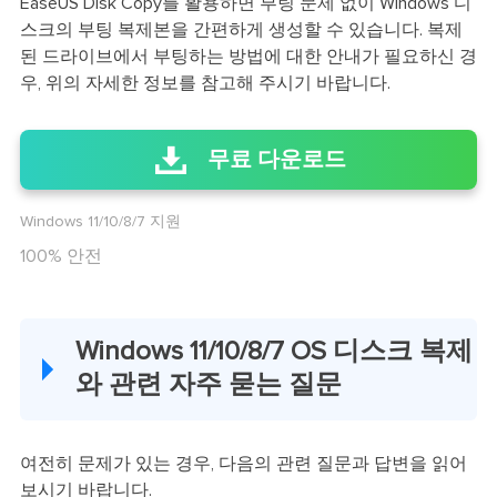
EaseUS Disk Copy를 활용하면 부팅 문제 없이 Windows 디
스크의 부팅 복제본을 간편하게 생성할 수 있습니다. 복제
된 드라이브에서 부팅하는 방법에 대한 안내가 필요하신 경
우, 위의 자세한 정보를 참고해 주시기 바랍니다.
무료 다운로드
Windows 11/10/8/7 지원
100% 안전
Windows 11/10/8/7 OS 디스크 복제
와 관련 자주 묻는 질문
여전히 문제가 있는 경우, 다음의 관련 질문과 답변을 읽어
보시기 바랍니다.