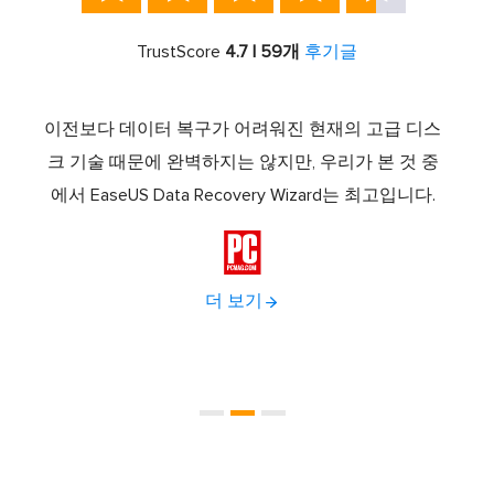
TrustScore
4.7 | 59개
후기글
스템 복
이전보다 데이터 복구가 어려워진 현재의 고급 디스
Ease
소프트
크 기술 때문에 완벽하지는 않지만, 우리가 본 것 중
로 
드라이
에서 EaseUS Data Recovery Wizard는 최고입니다.
하나로
다.
이브 

더 보기