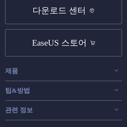
다운로드 센터
EaseUS 스토어
제품
데이터 복구
팁&방법
파티션 관리
컴퓨터 데이터 복구 팁
관련 정보
스크린 레코더
맥 데이터 복구 팁
EaseUS 알아보기