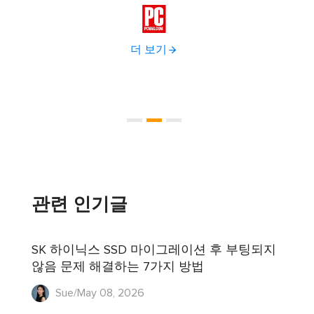
다.
이브 

더 보기
관련 인기글
SK 하이닉스 SSD 마이그레이션 후 부팅되지
않음 문제 해결하는 7가지 방법
Sue/May 08, 2026