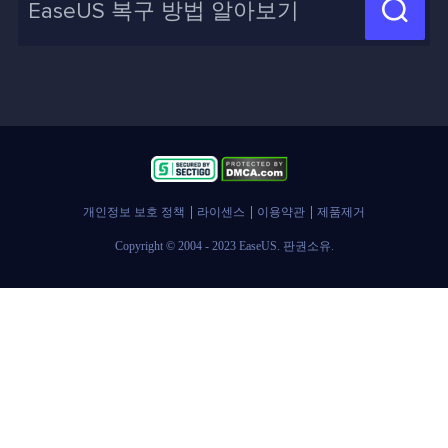
신제품 New

화면 녹화 팁
고객센터
지식 센터
계정 찾기
인사이트 보고서
개인정보 보호 정책
라이센스
이용약관
제품제거
Copyright © 2004 - 2023 EaseUS. 판권소유.