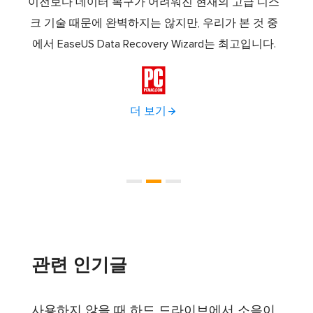
스템 복
이전보다 데이터 복구가 어려워진 현재의 고급 디스
Ease
소프트
크 기술 때문에 완벽하지는 않지만, 우리가 본 것 중
로 
드라이
에서 EaseUS Data Recovery Wizard는 최고입니다.
하나로
다.
이브 

더 보기
관련 인기글
사용하지 않을 때 하드 드라이브에서 소음이