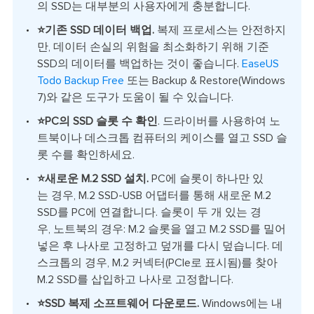
의 SSD는 대부분의 사용자에게 충분합니다.
⭐기존 SSD 데이터 백업.
복제 프로세스는 안전하지
만, 데이터 손실의 위험을 최소화하기 위해 기준
SSD의 데이터를 백업하는 것이 좋습니다.
EaseUS
Todo Backup Free
또는 Backup & Restore(Windows
7)와 같은 도구가 도움이 될 수 있습니다.
⭐PC의
SSD 슬롯 수 확인
. 드라이버를 사용하여 노
트북이나 데스크톱 컴퓨터의 케이스를 열고 SSD 슬
롯 수를 확인하세요.
⭐새로운 M.2 SSD 설치.
PC에 슬롯이 하나만 있
는 경우, M.2 SSD-USB 어댑터를 통해 새로운 M.2
SSD를 PC에 연결합니다. 슬롯이 두 개 있는 경
우, 노트북의 경우: M.2 슬롯을 열고 M.2 SSD를 밀어
넣은 후 나사로 고정하고 덮개를 다시 덮습니다. 데
스크톱의 경우, M.2 커넥터(PCIe로 표시됨)를 찾아
M.2 SSD를 삽입하고 나사로 고정합니다.
⭐SSD 복제 소프트웨어
다운로드
.
Windows에는 내