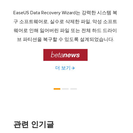
서 최고
EaseUS Data Recovery Wizard는 강력한 시스템 복
이전보
램 중
구 소프트웨어로, 실수로 삭제한 파일, 악성 소프트
크 기
 드라
웨어로 인해 잃어버린 파일 또는 전체 하드 드라이
에서 E
기능을
브 파티션을 복구할 수 있도록 설계되었습니다.

더 보기
관련 인기글