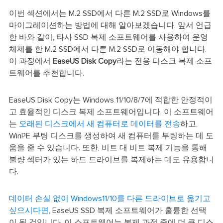
이번 섹션에서는 M.2 SSD에서 다른 M.2 SSD로 Windows를
마이그레이션하는 방법에 대해 알아보겠습니다. 앞서 언급
한 바와 같이, 타사 SSD 복제 소프트웨어를 사용하여 운영
체제를 한 M.2 SSD에서 다른 M.2 SSD로 이동해야 합니다.
이 과정에서
EaseUS Disk Copy
라는 전용 디스크 복제 소프
트웨어를 추천합니다.
EaseUS Disk Copy는 Windows 11/10/8/7에 적합한 안정적이
고 효율적인 디스크 복제 소프트웨어입니다. 이 소프트웨어
는
오래된 디스크에서 새 컴퓨터로 데이터를 전송
하고,
WinPE 부팅 디스크를 생성하여 새 컴퓨터를 부팅하는 데 도
움을 줄 수 있습니다. 또한, 비트 대 비트 복제 기능을 통해
불량 섹터가 있는 하드 드라이브를 복제하는 데도 유용합니
다.
데이터 손실 없이 Windows11/10를 다른 드라이브로 옮기고
싶으시다면
, EaseUS SSD 복제 소프트웨어가 훌륭한 선택
이 될 것입니다. 이 소프트웨어는 복제 과정 중에 더 큰 디스