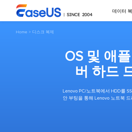
데이터 
Home
>
디스크 복제
OS 및 애
버 하드 
Lenovo PC/노트북에서 HDD를 S
안 부팅을 통해 Lenovo 노트북