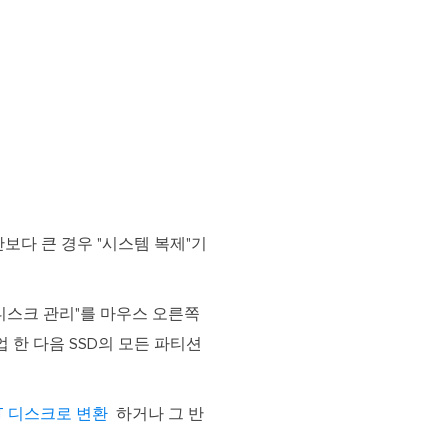
간보다 큰 경우 "시스템 복제"기
"디스크 관리"를 마우스 오른쪽
백업 한 다음 SSD의 모든 파티션
PT 디스크로 변환
하거나 그 반