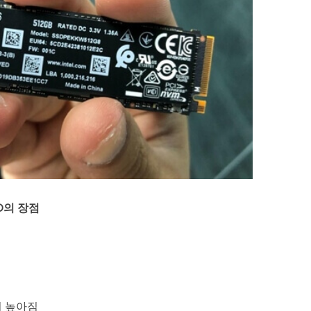
D의 장점
이 높아짐