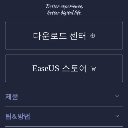
다운로드 센터
EaseUS 스토어
제품
데이터 복구
팁&방법
파티션 관리