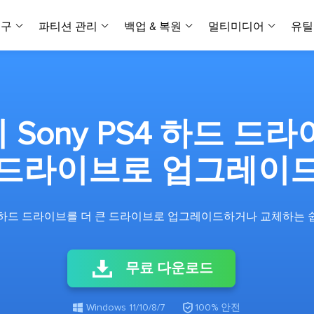
복구
파티션 관리
백업 & 복원
멀티미디어
유틸
데이터 전송
스크린 캡쳐
데이터 복구 마법사 Windows
파티션 마스터 Windows
Todo PCTrans
투두 백업 개인버전
데이터 복구 
P
아
버전 선택
iOS기기
PC 버전
Windows 데이터 복구
개인 디스크 관리 툴
PC 간 데이터 전송
개인 백업 솔루션
Rec
데이터 복구 
P
아
데이터 복구 
데이터 복구 
손상된 동영상
파일 관리
Sony PS4 하드 드
비디
데이터 복구 마법사 Mac
파티션 마스터 Mac
AppMove
투두 백업 기업버전
데이터 복구
P
데이터 복구 
데이터 복구 
손상된 사진 
Mac 데이터 복구
Mac 디스크 관리 도구
로컬 디스크 간에 앱 전송
워크스테이션 및 서버 
아이폰 도구
드라이브로 업그레이
스
데이터 복구
손상된 파일 
무료
Android기기
기타 제품
MobiSaver (iOS & Android)
파티션 마스터 기업
무비무버
투두 백업 테크니션
모바일 데이터 복구
비지니스 디스크 관리 최적화 프로그램
iPhone 데이터 전송
비지니스 백업 솔루션
복구 유형
온라인 도구
데이터 복구 
온
PS4 하드 드라이브를 더 큰 드라이브로 업그레이드하거나 교체하는
온라
중앙 집중식 솔루션
파티션 복구
디스크 복제
ChatTrans
휴지통 비우기
데이터 복구 
온라인 동영상
잃어버린 파티션 복구하기
HDD/SSD 복제 프로그램
간편한 전송 백업 및 복원 도구
비디오 툴깃
중앙 관리 콘솔
SD 카드 데
데이터 복구 A
온리인 사진 
무료 다운로드
중앙 집중식 백업 전략
AI 복원
AI-Powered
OS2Go
비
USB 데이터 
온리인 파일 
Windows To Go 제작자
손상된 동영상, 사진 및 파일 복구
간편
시스템 배포

Windows 11/10/8/7
100% 안전