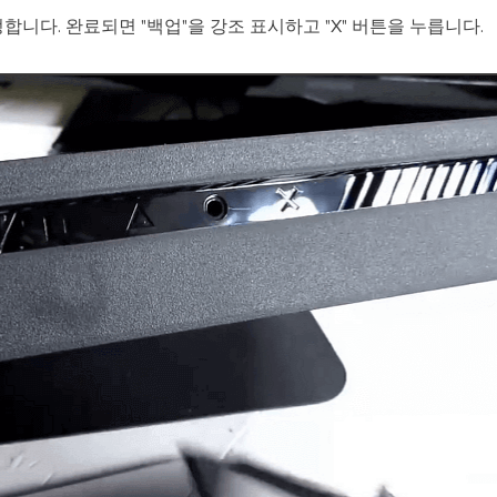
니다. 완료되면 "백업"을 강조 표시하고 "X" 버튼을 누릅니다.