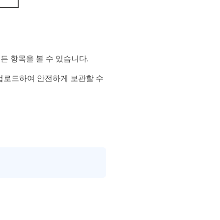
든 항목을 볼 수 있습니다.
에 업로드하여 안전하게 보관할 수