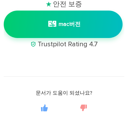
안전 보증

mac버전

Trustpilot Rating 4.7
문서가 도움이 되셨나요?