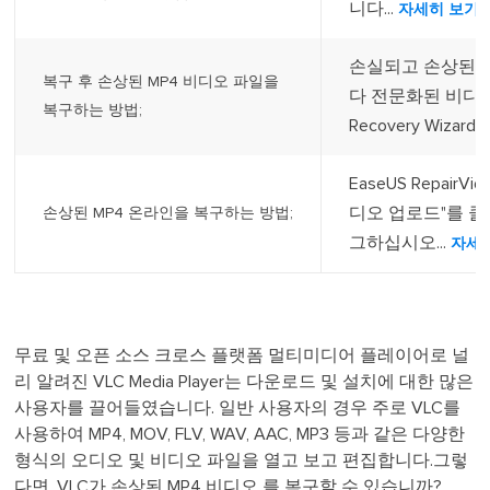
니다...
자세히 보기
손실되고 손상된 M
복구 후 손상된 MP4 비디오 파일을
다 전문화된 비디오 
복구하는 방법;
Recovery Wizard
EaseUS Repai
디오 업로드"를 클
손상된 MP4 온라인을 복구하는 방법;
그하십시오...
자세
무료 및 오픈 소스 크로스 플랫폼 멀티미디어 플레이어로 널
리 알려진 VLC Media Player는 다운로드 및 설치에 대한 많은
사용자를 끌어들였습니다. 일반 사용자의 경우 주로 VLC를
사용하여 MP4, MOV, FLV, WAV, AAC, MP3 등과 같은 다양한
형식의 오디오 및 비디오 파일을 열고 보고 편집합니다.그렇
다면, VLC가 손상된 MP4 비디오 를 복구할 수 있습니까?