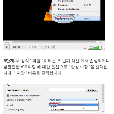
5단계.
새 창의 " 파일 " 이라는 두 번째 섹션 에서 손상되거나
불완전한 AVI 파일 에 대한 옵션으로 " 항상 수정 "을 선택합
니다 . " 저장 " 버튼을 클릭합니다.