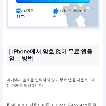


성공률
3단계로 데이터 전
99.7%
송
iPhone에서 암호 없이 무료 앱을
얻는 방법
여기에서 암호를 입력하지 않고 무료 앱을 다운로드하
는 단계를 제공합니다.
1단계:
설정 > [사용자 이름] > iTunes 및 App Store를 클