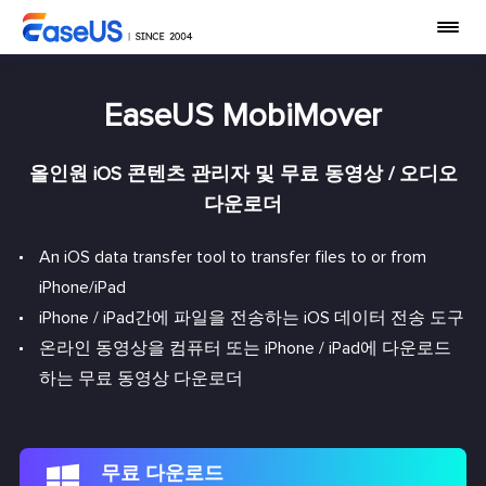
EaseUS MobiMover
올인원 iOS 콘텐츠 관리자 및 무료 동영상 / 오디오
다운로더
An iOS data transfer tool to transfer files to or from
iPhone/iPad
iPhone / iPad간에 파일을 전송하는 iOS 데이터 전송 도구
온라인 동영상을 컴퓨터 또는 iPhone / iPad에 다운로드
하는 무료 동영상 다운로더
무료 다운로드
