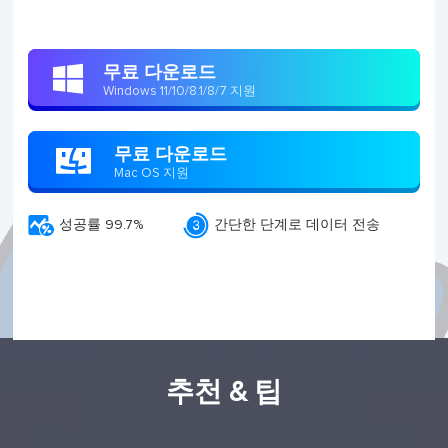
무료 다운로드

Windows 11/10/8.1/8/7 지원
무료 다운로드

Mac OS 지원


성공률 99.7%
간단한 단계로 데이터 전송
추천 & 팁