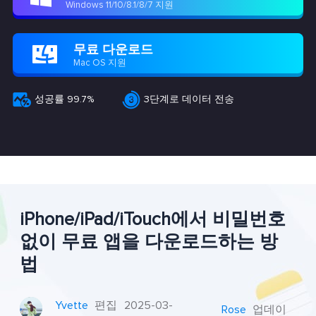
Windows 11/10/8.1/8/7 지원
무료 다운로드

Mac OS 지원


성공률 99.7%
3단계로 데이터 전송
iPhone/iPad/iTouch에서 비밀번호
없이 무료 앱을 다운로드하는 방
법
Yvette
편집
2025-03-
Rose
업데이