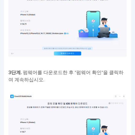
3단계.
펌웨어를 다운로드한 후 "펌웨어 확인"을 클릭하
여 계속하십시오.