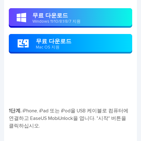
무료 다운로드

Windows 11/10/8.1/8/7 지원
무료 다운로드

Mac OS 지원
1단계.
iPhone, iPad 또는 iPod을 USB 케이블로 컴퓨터에
연결하고 EaseUS MobiUnlock을 엽니다. "시작" 버튼을
클릭하십시오.