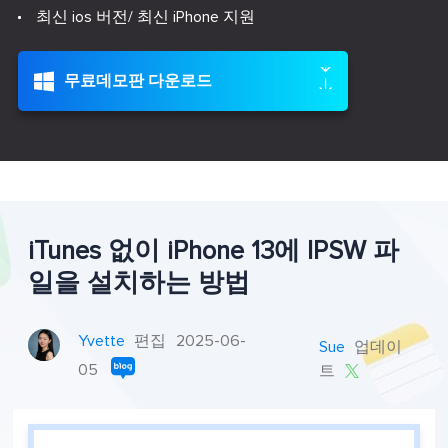
최신 ios 버전/ 최신 iPhone 지원

무료데모판 다운로드
iTunes 없이 iPhone 13에 IPSW 파
일을 설치하는 방법
Yvette
편집
2025-06-
Sue
업데이
05
트
