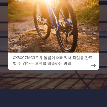
0X80071AC3오류 볼륨이 더러워서 작업을 완료
할 수 없다는 오류를 해결하는 방법
