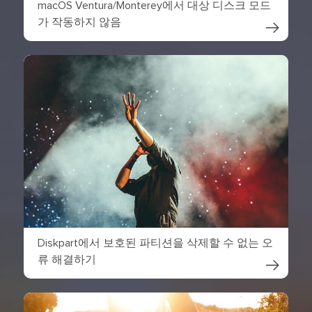
macOS Ventura/Monterey에서 대상 디스크 모드
가 작동하지 않음

Diskpart에서 보호된 파티션을 삭제할 수 없는 오
류 해결하기
