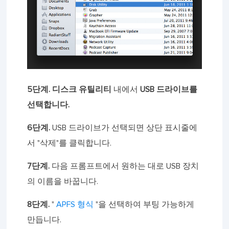
5단계.
디스크 유틸리티
내에서
USB 드라이브를
선택합니다.
6단계.
USB 드라이브가 선택되면 상단 표시줄에
서 "삭제"를 클릭합니다.
7단계.
다음 프롬프트에서 원하는 대로 USB 장치
의 이름을 바꿉니다.
8단계.
"
APFS 형식
"을 선택하여 부팅 가능하게
만듭니다.