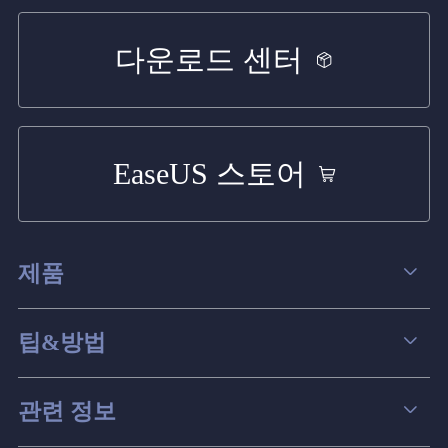
다운로드 센터
EaseUS 스토어
제품
데이터 복구
팁&방법
파티션 관리
컴퓨터 데이터 복구 팁
관련 정보
스크린 레코더
맥 데이터 복구 팁