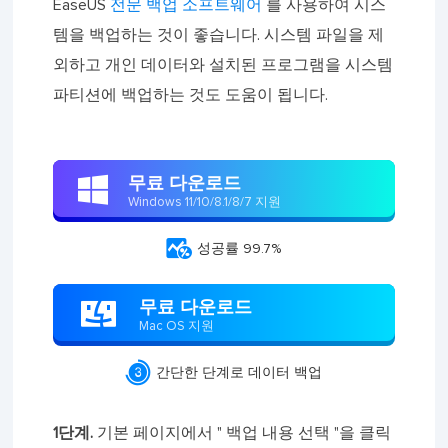
EaseUS
전문 백업 소프트웨어
를 사용하여 시스
템을 백업하는 것이 좋습니다. 시스템 파일을 제
외하고 개인 데이터와 설치된 프로그램을 시스템
파티션에 백업하는 것도 도움이 됩니다.
무료 다운로드

Windows 11/10/8.1/8/7 지원

성공률 99.7%
무료 다운로드

Mac OS 지원

간단한 단계로 데이터 백업
1단계.
기본 페이지에서 " 백업 내용 선택 "을 클릭