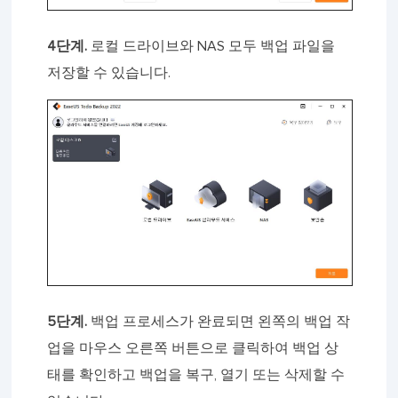
4단계.
로컬 드라이브와 NAS 모두 백업 파일을
저장할 수 있습니다.
5단계.
백업 프로세스가 완료되면 왼쪽의 백업 작
업을 마우스 오른쪽 버튼으로 클릭하여 백업 상
태를 확인하고 백업을 복구, 열기 또는 삭제할 수