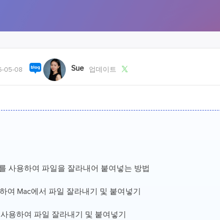
외장하드 데
스마트 Windows 배포
기타 복구 제품
동
동영
데이터 복구 서비스
전문 데이터 복구 서비스
비
올인
Sue

-05-08
업데이트
Vi
고품
Vid
올인
오디오 툴
보
기를 사용하여 파일을 잘라내어 붙여넣는 방법
실시
사용하여 Mac에서 파일 잘라내기 및 붙여넣기
벨
iP
 사용하여 파일 잘라내기 및 붙여넣기