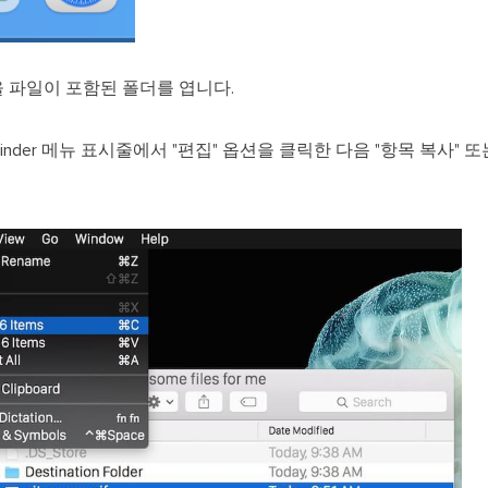
 파일이 포함된 폴더를 엽니다.
nder 메뉴 표시줄에서 "편집" 옵션을 클릭한 다음 "항목 복사" 