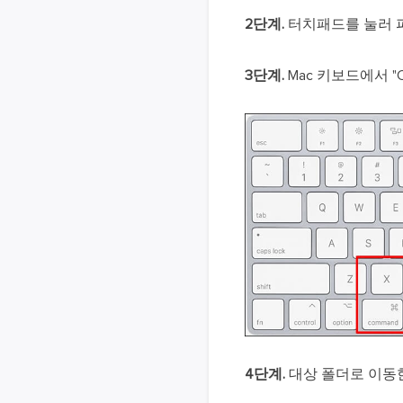
2단계.
터치패드를 눌러 
3단계.
Mac 키보드에서 "
4단계.
대상 폴더로 이동한 