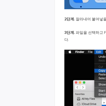
2단계.
잘라내어 붙여넣을
3단계.
파일을 선택하고 Fi
다.