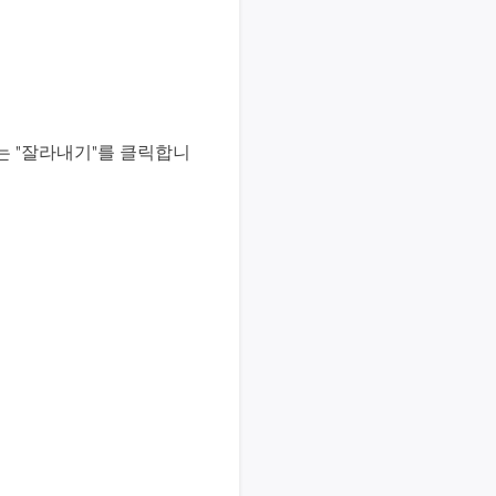
또는 "잘라내기"를 클릭합니