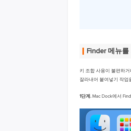
Finder 메
키 조합 사용이 불편하거나
잘라내어 붙여넣기 작업을
1단계.
Mac Dock에서 Fin