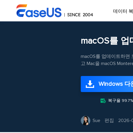
데이터 
macOS를 
macOS를 업데이트하면
고 Mac을 macOS Monte
Windows 

복구율 99.7%
Sue
편집
2026-