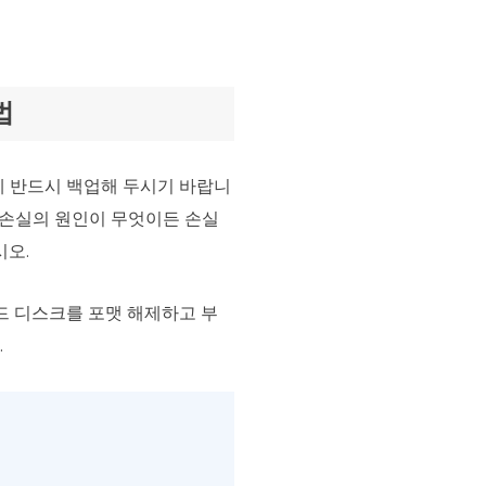
법
에 반드시 백업해 두시기 바랍니
 손실의 원인이 무엇이든 손실
시오.
드 디스크를 포맷 해제하고 부
.