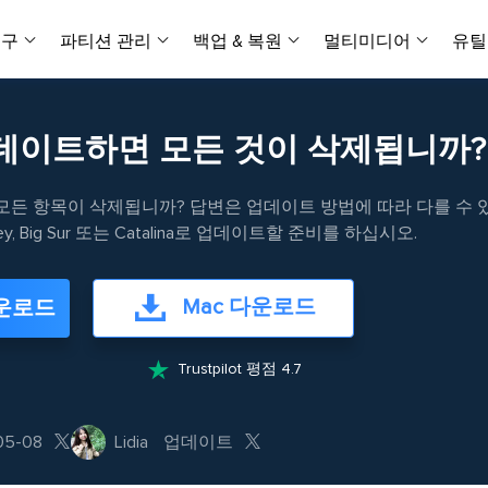
복구
파티션 관리
백업 & 복원
멀티미디어
유틸
데이터 전송
스크린 캡쳐
데이터 복구 마법사 Windows
파티션 마스터 Windows
Todo PCTrans
투두 백업 개인버전
데이터 복구 
P
아
버전 선택
iOS기기
PC 버전
업데이트하면 모든 것이 삭제됩니까?
Windows 데이터 복구
개인 디스크 관리 툴
PC 간 데이터 전송
개인 백업 솔루션
Rec
데이터 복구 
P
아
데이터 복구 
데이터 복구 
손상된 동영상
파일 관리
비디
 모든 항목이 삭제됩니까? 답변은 업데이트 방법에 따라 다를 수 
데이터 복구 마법사 Mac
파티션 마스터 Mac
AppMove
투두 백업 기업버전
데이터 복구
P
데이터 복구 
데이터 복구 
손상된 사진 
Mac 데이터 복구
Mac 디스크 관리 도구
로컬 디스크 간에 앱 전송
워크스테이션 및 서버 
rey, Big Sur 또는 Catalina로 업데이트할 준비를 하십시오.
아이폰 도구
스
데이터 복구
손상된 파일 
무료
Android기기
기타 제품
MobiSaver (iOS & Android)
파티션 마스터 기업
무비무버
투두 백업 테크니션
Mac 다운로드
다운로드
모바일 데이터 복구
비지니스 디스크 관리 최적화 프로그램
iPhone 데이터 전송
비지니스 백업 솔루션
복구 유형
온라인 도구
데이터 복구 
온
온라
중앙 집중식 솔루션
파티션 복구
디스크 복제
ChatTrans
휴지통 비우기
데이터 복구 
온라인 동영상

Trustpilot 평점 4.7
잃어버린 파티션 복구하기
HDD/SSD 복제 프로그램
간편한 전송 백업 및 복원 도구
비디오 툴깃
중앙 관리 콘솔
SD 카드 데
데이터 복구 A
온리인 사진 
중앙 집중식 백업 전략
AI 복원
AI-Powered
OS2Go


비
05-08
Lidia
업데이트
USB 데이터 
온리인 파일 
Windows To Go 제작자
손상된 동영상, 사진 및 파일 복구
간편
시스템 배포