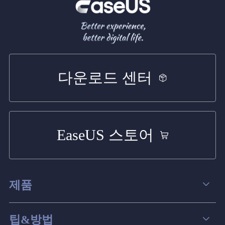
다운로드 센터
EaseUS 스토어
제품
데이터 복구
팁&방법