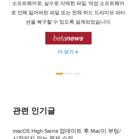
중 하
소프트웨어로, 실수로 삭제한 파일, 악성 소프트웨어
크 기
라이브
로 인해 잃어버린 파일 또는 전체 하드 드라이브 파티
서 
제공하
션을 복구할 수 있도록 설계되었습니다.

더 보기
관련 인기글
macOS High Sierra 업데이트 후 Mac이 부팅/
시작되지 않는 문제 수정