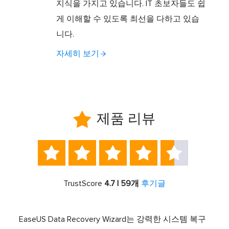
지식을 가지고 있습니다. IT 초보자들도 쉽
게 이해할 수 있도록 최선을 다하고 있습
니다.
자세히 보기

제품 리뷰





TrustScore
4.7 | 59개
후기글
서 최고
EaseUS Data Recovery Wizard는 강력한 시스템 복구
이전