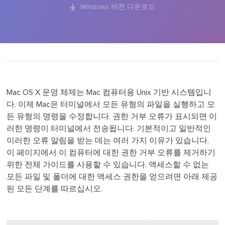

Windows 버전 다운로드
Mac OS X 운영 체제는 Mac 컴퓨터용 Unix 기반 시스템입니
다. 이제 Mac은 터미널에서 모든 유형의 파일을 실행하고 모
든 유형의 명령을 수정합니다. 권한 거부 오류가 표시되면 이
러한 명령이 터미널에서 전송됩니다. 기본적이고 일반적인
이러한 오류 알림을 받는 데는 여러 가지 이유가 있습니다.
이 페이지에서 이 컴퓨터에 대한 권한 거부 오류를 제거하기
위한 전체 가이드를 사용할 수 있습니다. 액세스할 수 없는
모든 파일 및 폴더에 대한 액세스 권한을 얻으려면 아래 제공
된 모든 단계를 따르십시오.