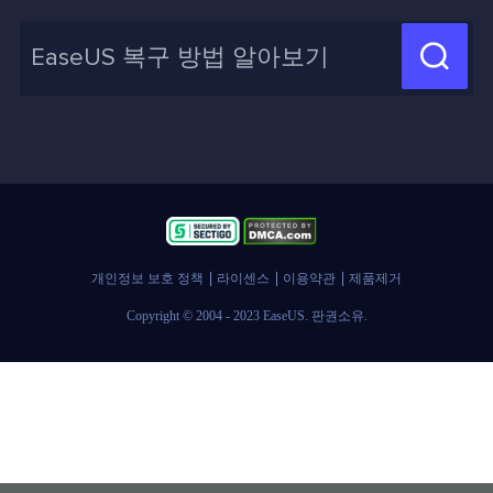
디스크 마이그레이션 팁
제휴 문의
신제품 New

화면 녹화 팁
고객센터
지식 센터
계정 찾기
인사이트 보고서
개인정보 보호 정책
라이센스
이용약관
제품제거
Copyright © 2004 - 2023 EaseUS. 판권소유.