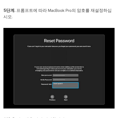
5단계.
프롬프트에 따라 MacBook Pro의 암호를 재설정하십
시오.