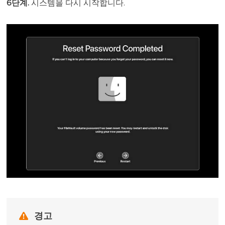
6단계.
시스템을 다시 시작합니다.

경고