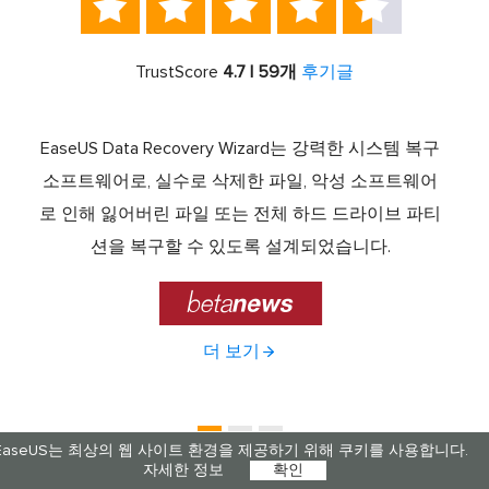





TrustScore
4.7 | 59개
후기글
서 최고
EaseUS Data Recovery Wizard는 강력한 시스템 복구
이전
중 하
소프트웨어로, 실수로 삭제한 파일, 악성 소프트웨어
크 기
라이브
로 인해 잃어버린 파일 또는 전체 하드 드라이브 파티
서 
제공하
션을 복구할 수 있도록 설계되었습니다.

더 보기
EaseUS는 최상의 웹 사이트 환경을 제공하기 위해 쿠키를 사용합니다.
자세한 정보
확인