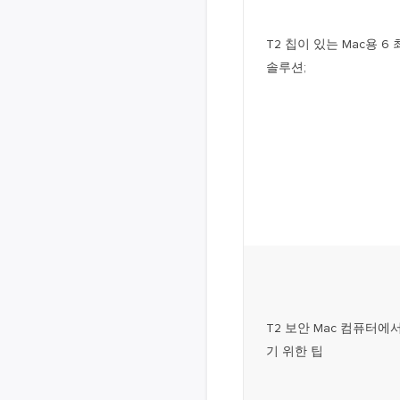
T2 칩이 있는 Mac용 
솔루션;
T2 보안 Mac 컴퓨터
기 위한 팁