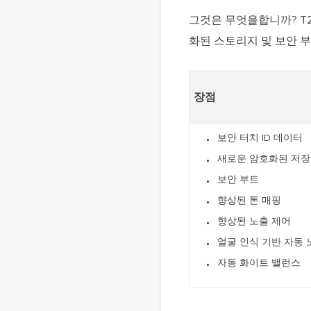
그것은 무엇을합니까? T2
화된 스토리지 및 보안 
장점
보안 터치 ID 데이터
새로운 암호화된 저
보안 부트
향상된 톤 매핑
향상된 노출 제어
얼굴 인식 기반 자동 
자동 화이트 밸런스