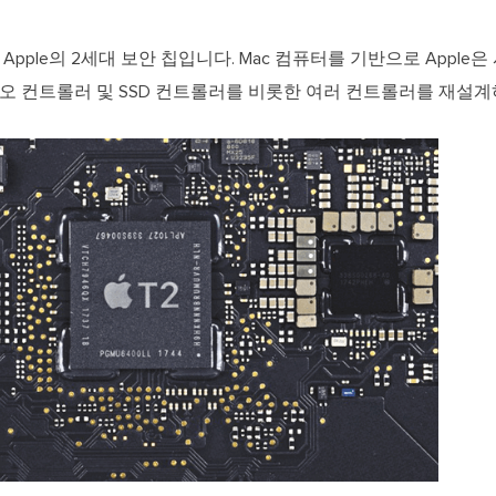
 Chip은 Apple의 2세대 보안 칩입니다. Mac 컴퓨터를 기반으로 App
디오 컨트롤러 및 SSD 컨트롤러를 비롯한 여러 컨트롤러를 재설