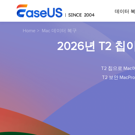
데이터 
Home
>
Mac 데이터 복구
2026년 T2 
T2 칩으로 M
T2 보안 MacP