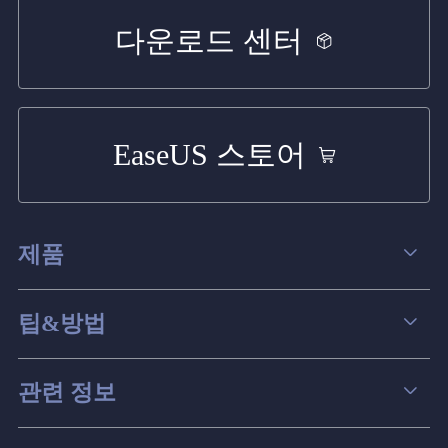
다운로드 센터
EaseUS 스토어
제품
데이터 복구
팁&방법
파티션 관리
컴퓨터 데이터 복구 팁
관련 정보
스크린 레코더
맥 데이터 복구 팁
EaseUS 알아보기