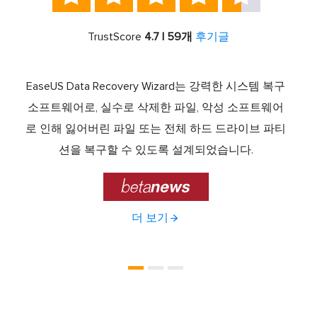
TrustScore
4.7 | 59개
후기글
서 최고
EaseUS Data Recovery Wizard는 강력한 시스템 복구
이전
중 하
소프트웨어로, 실수로 삭제한 파일, 악성 소프트웨어
크 기
라이브
로 인해 잃어버린 파일 또는 전체 하드 드라이브 파티
서 
제공하
션을 복구할 수 있도록 설계되었습니다.

더 보기