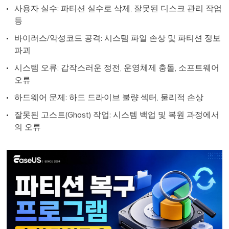
사용자 실수: 파티션 실수로 삭제, 잘못된 디스크 관리 작업
등
바이러스/악성코드 공격: 시스템 파일 손상 및 파티션 정보
파괴
시스템 오류: 갑작스러운 정전, 운영체제 충돌, 소프트웨어
오류
하드웨어 문제: 하드 드라이브 불량 섹터, 물리적 손상
잘못된 고스트(Ghost) 작업: 시스템 백업 및 복원 과정에서
의 오류