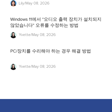
Lily/May 08, 2026
Windows 11에서 "오디오 출력 장치가 설치되지
않았습니다" 오류를 수정하는 방법
Yvette/May 08, 2026
PC/장치를 수리해야 하는 경우 해결 방법
Yvette/May 08, 2026