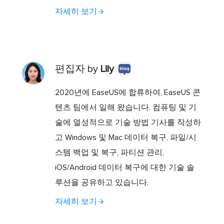
자세히 보기
편집자 by
Lily
2020년에 EaseUS에 합류하여, EaseUS 콘
텐츠 팀에서 일해 왔습니다. 컴퓨팅 및 기
술에 열성적으로 기술 방법 기사를 작성하
고 Windows 및 Mac 데이터 복구, 파일/시
스템 백업 및 복구, 파티션 관리,
iOS/Android 데이터 복구에 대한 기술 솔
루션을 공유하고 있습니다.
자세히 보기