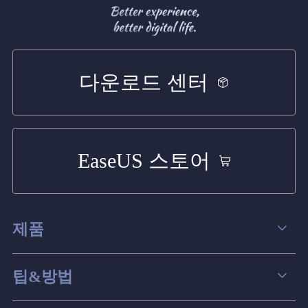
다운로드 센터
EaseUS 스토어
제품
데이터 복구
팁&방법
파티션 관리