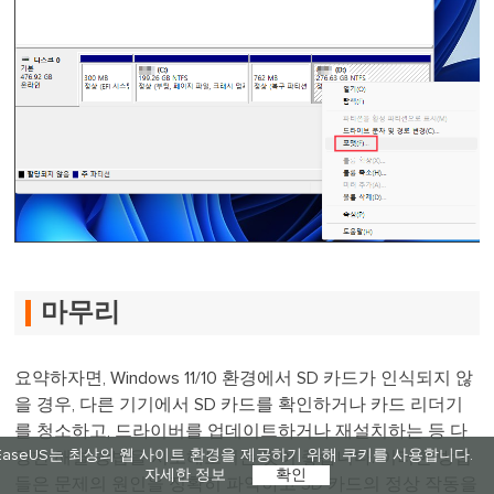
마무리
요약하자면, Windows 11/10 환경에서 SD 카드가 인식되지 않
을 경우, 다른 기기에서 SD 카드를 확인하거나 카드 리더기
를 청소하고, 드라이버를 업데이트하거나 재설치하는 등 다
EaseUS는 최상의 웹 사이트 환경을 제공하기 위해 쿠키를 사용합니다.
양한 해결 방법을 시도해보시는 것이 좋습니다. 이러한 방법
자세한 정보
확인
들은 문제의 원인을 정확히 파악하고 SD 카드의 정상 작동을