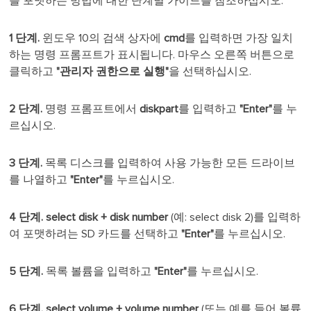
를 포맷하는 방법에 대한 단계별 가이드를 참조하십시오.
1 단계.
윈도우 10의 검색 상자에
cmd
를 입력하면 가장 일치
하는 명령 프롬프트가 표시됩니다. 마우스 오른쪽 버튼으로
클릭하고
"관리자 권한으로 실행"
을 선택하십시오.
2 단계.
명령 프롬프트에서
diskpart
를 입력하고
"Enter"
를 누
르십시오.
3 단계.
목록 디스크를 입력하여 사용 가능한 모든 드라이브
를 나열하고
"Enter"
를 누르십시오.
4 단계. select disk + disk number
(예: select disk 2)를 입력하
여 포맷하려는 SD 카드를 선택하고
"Enter"
를 누르십시오.
5 단계.
목록 볼륨을 입력하고
"Enter"
를 누르십시오.
6 단계. select volume + volume number
(또는 예를 들어 볼륨