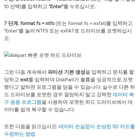
10 선택)를 입력하고
"Enter"
를 누르십시오.
7 단계. format fs = ntfs
(또는 format fs = exfat)를 입력하고
"Enter"를 눌러 NTFS 또는 exFAT로 드라이브를 포맷하십시
오.
그런 다음 계속해서
파티션 기본 생성
을 입력하고 문자를 할
당하고
exit
를 입력하여 DiskPart가 볼륨을 성공적으로 포맷
했다고 말하면 프로그램을 닫을 수 있습니다. 실수로 다른 하
드 드라이브를 포맷한 경우 절망하지 말고 강력한
데이터 복
구 응용 프로그램
을 사용하여 포맷된 하드 드라이브에서 데
이터를 쉽게 복구할 수 있습니다.
또한 다음을 읽으십시오:
데이터 손실없이 손상된 SD 카드를
수정하는 방법