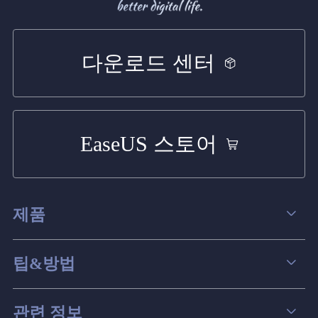
다운로드 센터
EaseUS 스토어
제품
데이터 복구
팁&방법
파티션 관리
컴퓨터 데이터 복구 팁
관련 정보