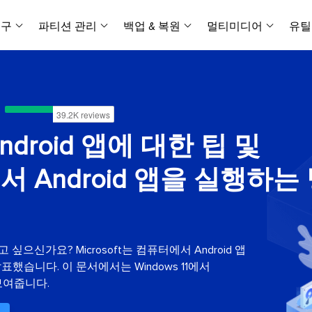
복구
파티션 관리
백업 & 복원
멀티미디어
유틸
데이터 전송
스크린 캡쳐
데이터 복구 마법사 Windows
파티션 마스터 Windows
Todo PCTrans
투두 백업 개인버전
데이터 복구 
P
아
버전 선택
iOS기기
PC 버전
Windows 데이터 복구
개인 디스크 관리 툴
PC 간 데이터 전송
개인 백업 솔루션
Rec
데이터 복구 
P
아
데이터 복구 
데이터 복구 
손상된 동영상
파일 관리
비디
데이터 복구 마법사 Mac
파티션 마스터 Mac
AppMove
투두 백업 기업버전
 Android 앱에 대한 팁 및
데이터 복구
P
데이터 복구 
데이터 복구 
손상된 사진 
Mac 데이터 복구
Mac 디스크 관리 도구
로컬 디스크 간에 앱 전송
워크스테이션 및 서버 
아이폰 도구
스
데이터 복구
손상된 파일 
1에서 Android 앱을 실행하는
무료
Android기기
기타 제품
MobiSaver (iOS & Android)
파티션 마스터 기업
무비무버
투두 백업 테크니션
모바일 데이터 복구
비지니스 디스크 관리 최적화 프로그램
iPhone 데이터 전송
비지니스 백업 솔루션
복구 유형
온라인 도구
데이터 복구 
온
온라
중앙 집중식 솔루션
파티션 복구
디스크 복제
ChatTrans
휴지통 비우기
데이터 복구 
온라인 동영상
잃어버린 파티션 복구하기
HDD/SSD 복제 프로그램
간편한 전송 백업 및 복원 도구
작하고 싶으신가요? Microsoft는 컴퓨터에서 Android 앱
비디오 툴깃
중앙 관리 콘솔
SD 카드 데
데이터 복구 A
온리인 사진 
했습니다. 이 문서에서는 Windows 11에서
중앙 집중식 백업 전략
AI 복원
AI-Powered
OS2Go
비
 보여줍니다.
USB 데이터 
온리인 파일 
Windows To Go 제작자
손상된 동영상, 사진 및 파일 복구
간편
시스템 배포