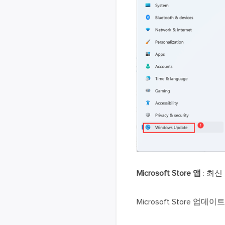
Microsoft Store 앱
: 최
Microsoft Store 업데