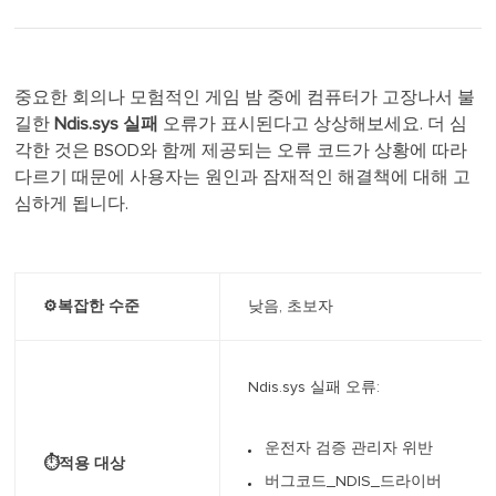
중요한 회의나 모험적인 게임 밤 중에 컴퓨터가 고장나서 불
길한
Ndis.sys 실패
오류가 표시된다고 상상해보세요. 더 심
각한 것은 BSOD와 함께 제공되는 오류 코드가 상황에 따라
다르기 때문에 사용자는 원인과 잠재적인 해결책에 대해 고
심하게 됩니다.
⚙️복잡한 수준
낮음, 초보자
Ndis.sys 실패 오류:
운전자 검증 관리자 위반
⏱️적용 대상
버그코드_NDIS_드라이버