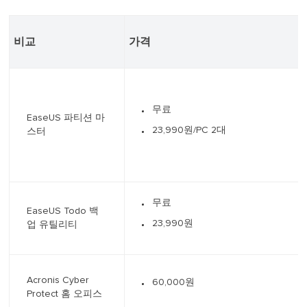
비교
가격
무료
EaseUS 파티션 마
23,990원/PC 2대
스터
무료
EaseUS Todo 백
23,990원
업 유틸리티
Acronis Cyber
60,000원
Protect 홈 오피스