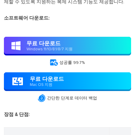
제할 수 있도록 지원하는 복제 시스템 기능도 제공합니다.
소프트웨어 다운로드:
무료 다운로드

Windows 11/10/8.1/8/7 지원

성공률 99.7%
무료 다운로드

Mac OS 지원

간단한 단계로 데이터 백업
장점 & 단점: