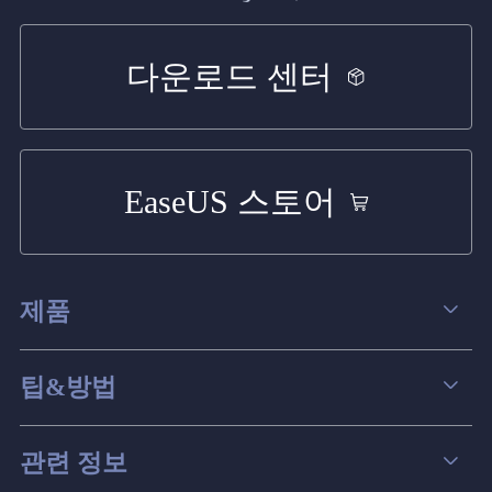
다운로드 센터
EaseUS 스토어
제품
데이터 복구
팁&방법
파티션 관리
컴퓨터 데이터 복구 팁
관련 정보
스크린 레코더