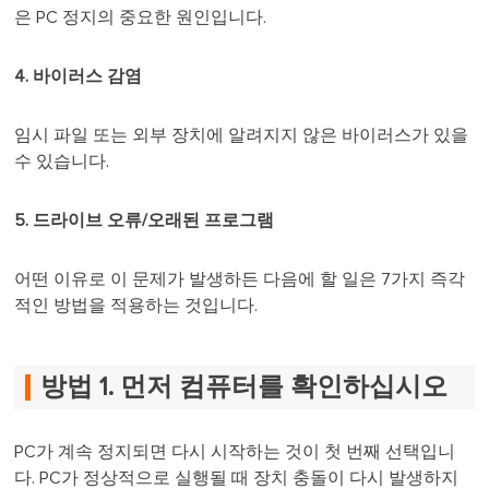
은 PC 정지의 중요한 원인입니다.
4. 바이러스 감염
임시 파일 또는 외부 장치에 알려지지 않은 바이러스가 있을
수 있습니다.
5. 드라이브 오류/오래된 프로그램
어떤 이유로 이 문제가 발생하든 다음에 할 일은 7가지 즉각
적인 방법을 적용하는 것입니다.
방법 1. 먼저 컴퓨터를 확인하십시오
PC가 계속 정지되면 다시 시작하는 것이 첫 번째 선택입니
다. PC가 정상적으로 실행될 때 장치 충돌이 다시 발생하지