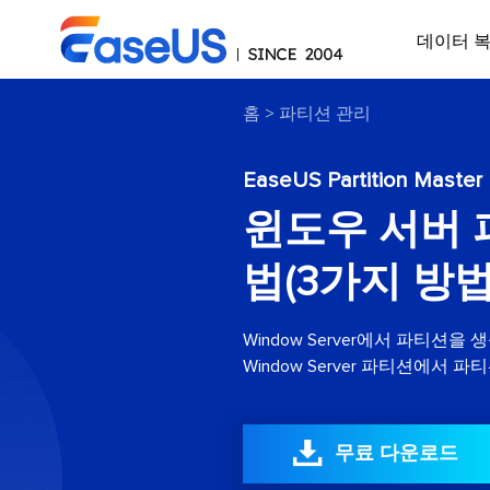
데이터 
홈
>
파티션 관리
EaseUS Partition Master
윈도우 서버 
법(3가지 방법
Window Server에서 파티션
Window Server 파티션에서

무료 다운로드