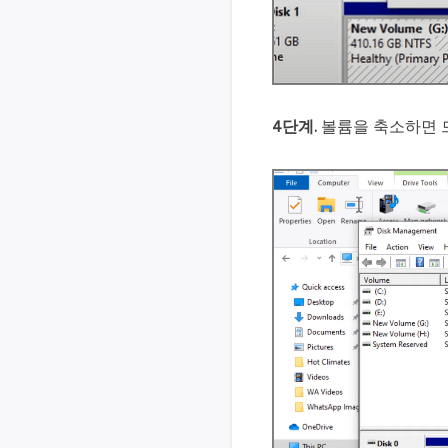
4단계.
볼륨을 축소하면 드