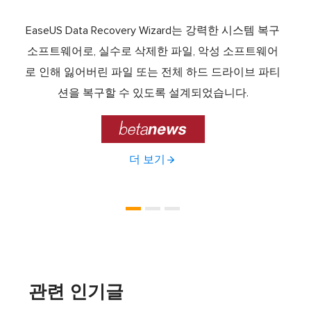
서 최고
EaseUS Data Recovery Wizard는 강력한 시스템 복구
이전
중 하
소프트웨어로, 실수로 삭제한 파일, 악성 소프트웨어
크 기
라이브
로 인해 잃어버린 파일 또는 전체 하드 드라이브 파티
서 
제공하
션을 복구할 수 있도록 설계되었습니다.

더 보기
관련 인기글