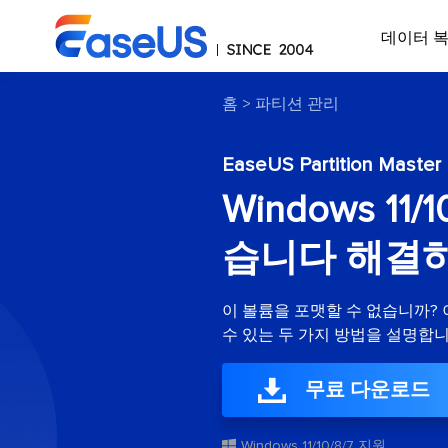
데이터 
홈
>
파티션 관리
EaseUS Partition Master
Windows 1
습니다 해결
이 볼륨을 포맷할 수 없습니까?
수 있는 두 가지 방법을 설명합니
무료 다운로드
Windows 11/10/8/7 지원