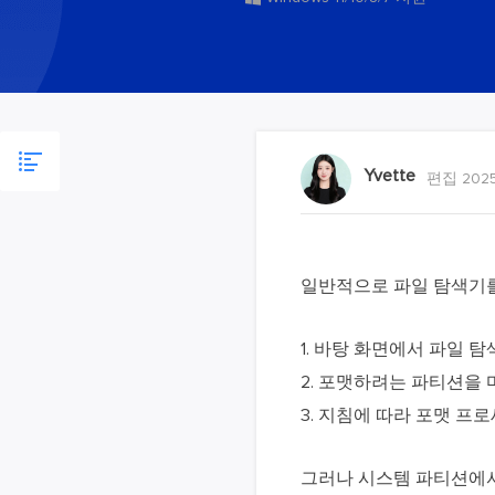
Yvette
편집 2025
일반적으로 파일 탐색기를 통
1. 바탕 화면에서 파일 
2. 포맷하려는 파티션을
3. 지침에 따라 포맷 프
그러나 시스템 파티션에서