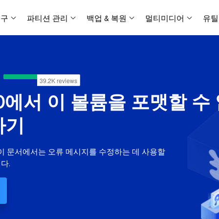
복구
파티션 관리
백업 & 복원
멀티미디어
유틸
데이터 전송
스크린 캡쳐
데이터 복구 마법사 Windows
파티션 마스터 Windows
Todo PCTrans
투두 백업 개인버전
데이터 복구 
P
아
버전 선택
iOS기기
PC 버전
Windows 데이터 복구
개인 디스크 관리 툴
PC 간 데이터 전송
개인 백업 솔루션
Rec
데이터 복구 
P
아
데이터 복구 
데이터 복구 
손상된 동영상
파일 관리
비디
데이터 복구 마법사 Mac
파티션 마스터 Mac
AppMove
투두 백업 기업버전
1/10에서 이 볼륨을 포맷할 수
데이터 복구
P
데이터 복구 
데이터 복구 
손상된 사진 
Mac 데이터 복구
Mac 디스크 관리 도구
로컬 디스크 간에 앱 전송
워크스테이션 및 서버 
아이폰 도구
스
데이터 복구
손상된 파일 
하기
무료
Android기기
기타 제품
MobiSaver (iOS & Android)
파티션 마스터 기업
무비무버
투두 백업 테크니션
모바일 데이터 복구
비지니스 디스크 관리 최적화 프로그램
iPhone 데이터 전송
비지니스 백업 솔루션
복구 유형
온라인 도구
데이터 복구 
온
 이 문서에서는 오류 메시지를 수정하는 데 사용할
온라
중앙 집중식 솔루션
파티션 복구
디스크 복제
ChatTrans
다.
휴지통 비우기
데이터 복구 
온라인 동영상
잃어버린 파티션 복구하기
HDD/SSD 복제 프로그램
간편한 전송 백업 및 복원 도구
비디오 툴깃
중앙 관리 콘솔
SD 카드 데
데이터 복구 A
온리인 사진 
중앙 집중식 백업 전략
AI 복원
AI-Powered
OS2Go
비
USB 데이터 
온리인 파일 
Windows To Go 제작자
손상된 동영상, 사진 및 파일 복구
간편
시스템 배포