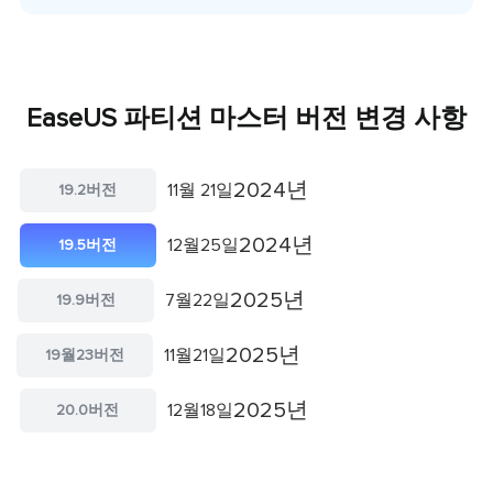
EaseUS 파티션 마스터 버전 변경 사항
2024년
11월 21일
19.2버전
2024년
12월25일
19.5버전
2025년
7월22일
19.9버전
2025년
11월21일
19월23버전
2025년
12월18일
20.0버전