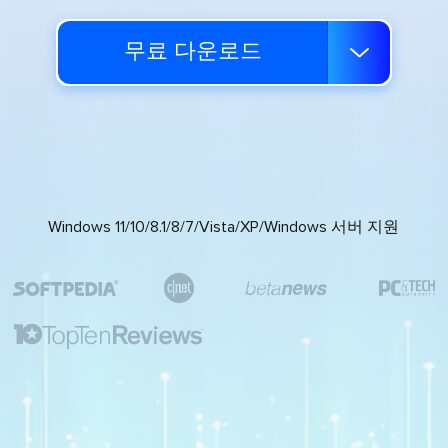
무료 다운로드

Windows 11/10/8.1/8/7/Vista/XP/Windows 서버 지원




