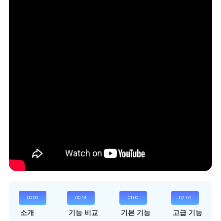
00:00
00:44
01:00
02:54
소개
기능 비교
기본 기능
고급 기능