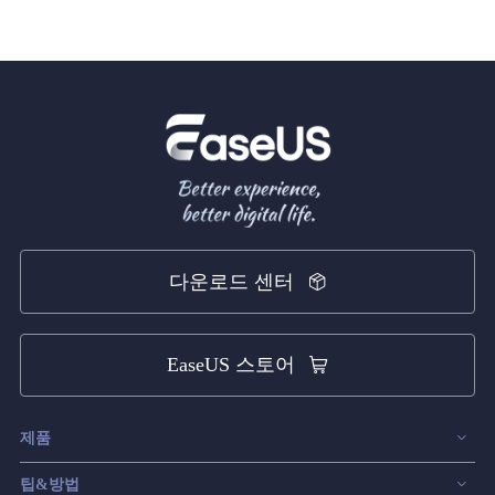
다운로드 센터
EaseUS 스토어
제품
데이터 복구
팁&방법