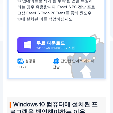
10 업데이트로 제거 된 누락 된 앱을 복원하
려는 경우 유용합니다. EaseUS PC 전송 프로
그램 EaseUS Todo PCTrans를 통해 원도우
10에 설치된 어플 백업하십시오.
무료 다운로드

Windows 11/10/8.1/8/7 지원


성공률
간단한 단계로 데이터
99.7%
전송
Windows 10 컴퓨터에 설치된 프
로그램을 백업해야하는 이유