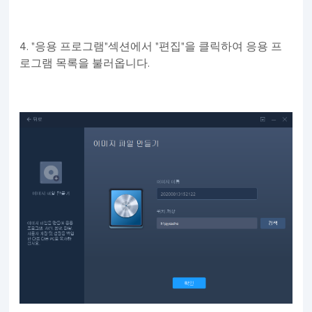
4. "응용 프로그램"섹션에서 "편집"을 클릭하여 응용 프
로그램 목록을 불러옵니다.