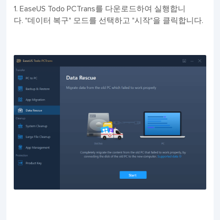
1. EaseUS Todo PCTrans를 다운로드하여 실행합니
다. "데이터 복구" 모드를 선택하고 "시작"을 클릭합니다.