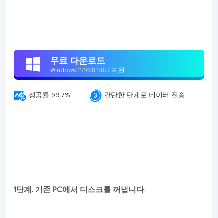
무료 다운로드

Windows 11/10/8.1/8/7 지원


성공률 99.7%
간단한 단계로 데이터 전송
1단계. 기존 PC에서 디스크를 꺼냅니다.