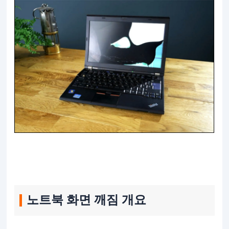
노트북 화면 깨짐 개요