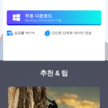
무료 다운로드

Windows 11/10/8.1/8/7 지원


성공률 99.7%
간단한 단계로 데이터 전송
추천 & 팁