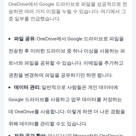
OneDrive에서 Google 드라이브로 파일을 성공적으로 전
송하면 여러 가지 이점을 누릴 수 있습니다. 여기에서 그
중 일부를 언급했습니다.
파일 공유:
OneDrive에서 Google 드라이브로 파일을
전송한 후 이러한 드라이브 중 하나 이상을 사용하는 파
트너와 파일을 공유할 수 있습니다. 이메일을 추가하고
권한을 변경하여 파일을 공유하기만 하면 됩니다.
데이터 관리:
일반적으로 사람들은 개인 데이터에
Google 드라이브를 사용하고 업무 데이터를 저장하는
데 OneDrive를 사용합니다. 이렇게 하면 더 나은 경험을
위해 데이터를 관리할 수도 있습니다.