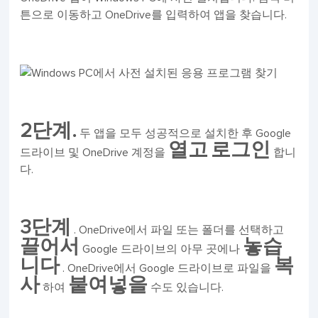
튼으로 이동하고 OneDrive를 입력하여 앱을 찾습니다.
2단계.
두 앱을 모두 성공적으로 설치한 후 Google
열고
로그인
드라이브 및 OneDrive 계정을
합니
다.
3단계
. OneDrive에서 파일 또는 폴더를 선택하고
끌어서
놓습
Google 드라이브의 아무 곳에나
니다
복
. OneDrive에서 Google 드라이브로 파일을
사
붙여넣을
하여
수도 있습니다.