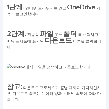
1단계.
OneDrive
인터넷 브라우저를 열고
계
정에 로그인합니다.
2단계.
파일
폴더
전송할
또는
를 선택하고
다운로드
메뉴 표시줄에 표시된
버튼을 클릭합니
다.
참고:
다운로드 프로세스가 끝날 때까지 기다리십시
오. 다운로드 속도는 데이터 양과 인터넷 속도에 따라 다
릅니다.