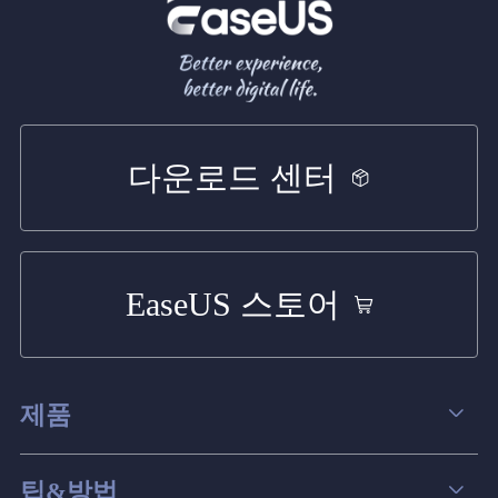
다운로드 센터
EaseUS 스토어
제품
데이터 복구
팁&방법