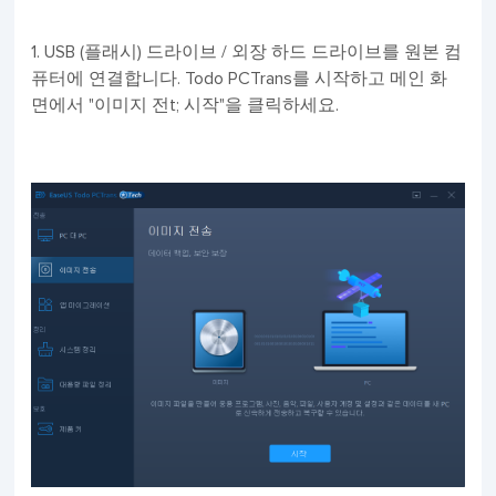
1. USB (플래시) 드라이브 / 외장 하드 드라이브를 원본 컴
퓨터에 연결합니다. Todo PCTrans를 시작하고 메인 화
면에서 "이미지 전t; 시작"을 클릭하세요.