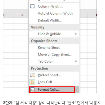
3단계.
"셀 서식 지정" 창이 나타납니다. '번호' 탭에서 '사용자