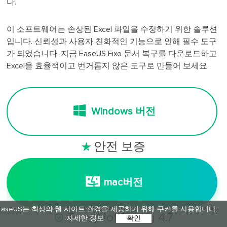
다.
이 소프트웨어는 손상된 Excel 파일을 수정하기 위한 솔루션
입니다. 신뢰성과 사용자 친화적인 기능으로 인해 필수 도구
가 되었습니다. 지금 EaseUS Fixo 문서 복구를 다운로드하고
Excel을 효율적이고 번거롭지 않은 도구로 만들어 보세요.
Windows 버전
안전 보증

mac버전
EaseUS는 최상의 웹 사이트 환경을 제공하기 위해 쿠키를 사용합니다.

Trustpilot Rating 4.7
자세한 정보
확인