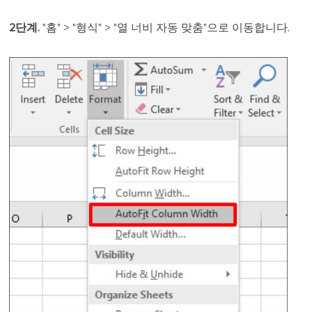
2단계.
"홈" > "형식" > "열 너비 자동 맞춤"으로 이동합니다.