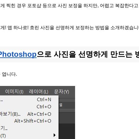
게 찍힌 경우 포토샵 등으로 사진 보정을 하지만, 어렵고 복잡한다고
게! 
앱 하나로! 흐린 사진을 선명하게 보정하는 방법을 소개하겠습니
Photoshop
으로 사진을 선명하게 만드는 
 엽니다.