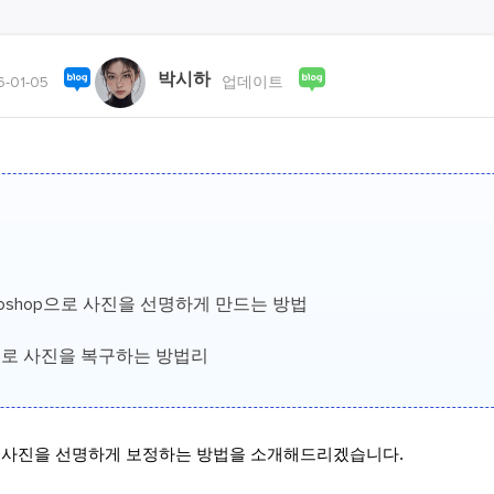
외장하드 데
스마트 Windows 배포
기타 복구 제품
동
동영
데이터 복구 서비스
박시하
전문 데이터 복구 서비스
-01-05
업데이트
비
올인
Vi
고품
Vid
올인
hotoshop으로 사진을 선명하게 만드는 방법
오디오 툴
Fixo로 사진을 복구하는 방법리
보
실시
벨
 사진을 선명하게 보정하는 방법을 소개해드리겠습니다. 
iP