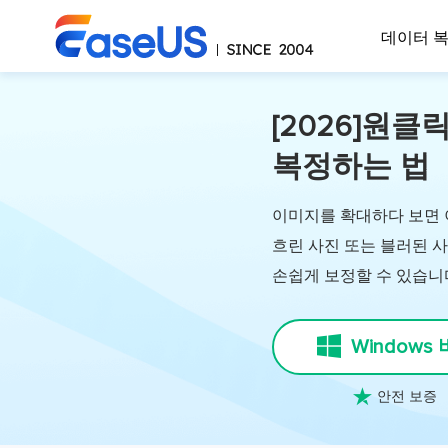
데이터 
[2026]원
복정하는 법
이미지를 확대하다 보면 
흐린 사진 또는 블러된 
손쉽게 보정할 수 있습니
Windows

안전 보증