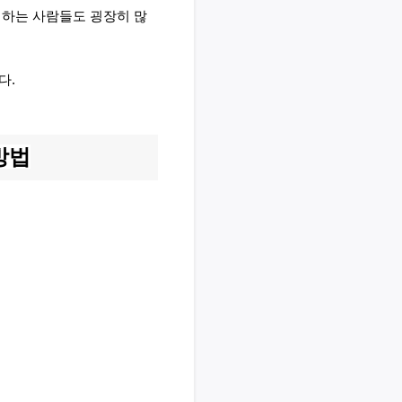
 하는 사람들도 굉장히 많
다.
방법