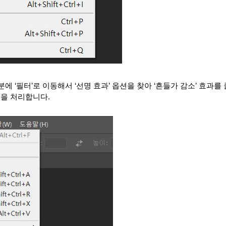
분에 ‘필터’로 이동해서 ‘선명 효과’ 옵션을 찾아 ‘흔들가 감소’ 효과
을 처리합니다.