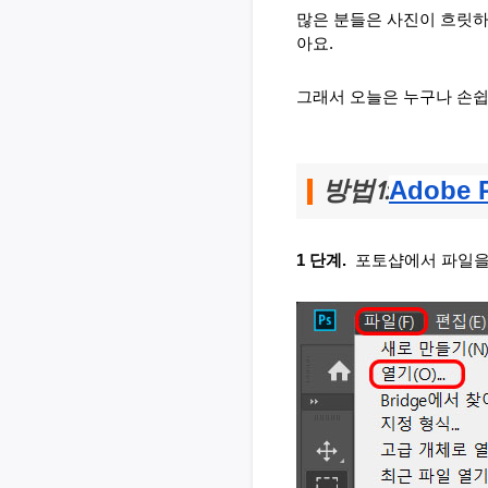
많은 분들은 사진이 흐릿하
아요. 
그래서 오늘은 누구나 
손쉽
Adobe 
방법1:
1 단계. 
포토샵에서 파일을